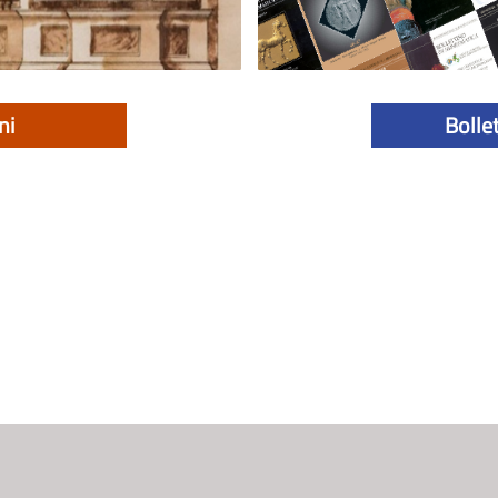
ni
Bolle